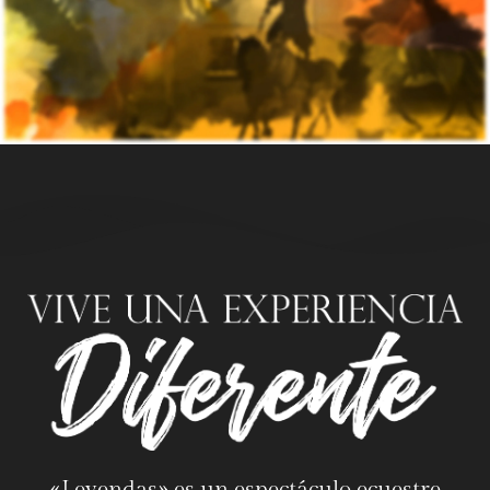
«Leyendas» es un espectáculo ecuestre